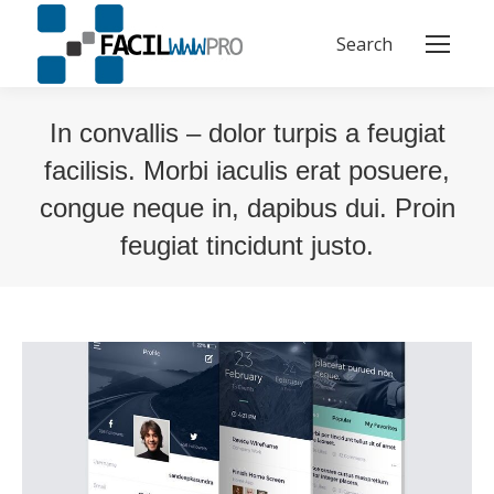
Search
Buscar:
In convallis – dolor turpis a feugiat
facilisis. Morbi iaculis erat posuere,
congue neque in, dapibus dui. Proin
feugiat tincidunt justo.
Estás aquí: