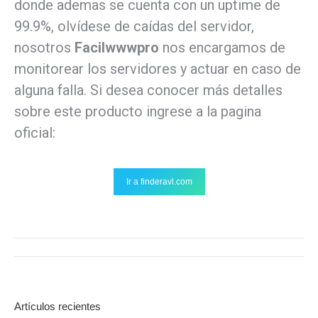
donde ademas se cuenta con un uptime de
99.9%, olvídese de caídas del servidor,
nosotros
Facilwwwpro
nos encargamos de
monitorear los servidores y actuar en caso de
alguna falla. Si desea conocer más detalles
sobre este producto ingrese a la pagina
oficial:
Ir a finderavl.com
Navegación
entre
publicaciones
Artículos recientes