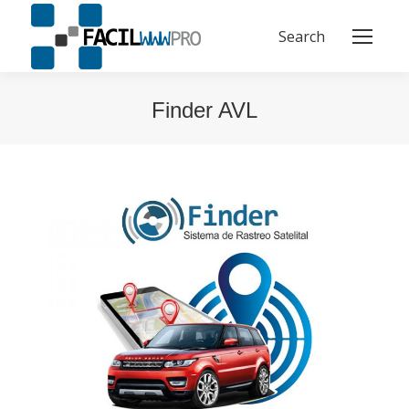
Search
Buscar:
Finder AVL
Estás aquí: