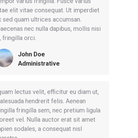
mpor varius fringilla. Fusce varius
tae elit vitae consequat. Ut imperdiet
x sed quam ultrices accumsan.
aecenas nec nulla dapibus, mollis nisi
, fringilla orci.
John Doe
Administrative
quam lectus velit, efficitur eu diam ut,
alesuada hendrerit felis. Aenean
ingilla fringilla sem, nec pretium ligula
oreet vel. Nulla auctor erat sit amet
apien sodales, a consequat nisl