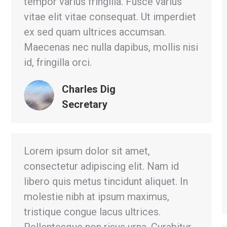
tempor varius fringilla. Fusce varius
vitae elit vitae consequat. Ut imperdiet
ex sed quam ultrices accumsan.
Maecenas nec nulla dapibus, mollis nisi
id, fringilla orci.
Charles Dig
Secretary
Lorem ipsum dolor sit amet,
consectetur adipiscing elit. Nam id
libero quis metus tincidunt aliquet. In
molestie nibh at ipsum maximus,
tristique congue lacus ultrices.